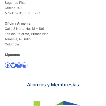
Segundo Piso
Oficina 202
Móvil: 57.318.350.3277
Oficina Armenia:
Calle 2 Norte No. 18 – 109
Edificio Palermo, Primer Piso
Armenia, Quindío
Colombia
Síguenos
Facebook
Twitter
Instagram
LinkedIn
Alianzas y Membresías