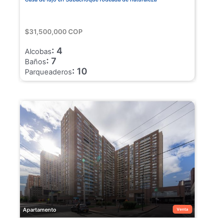
$31,500,000 COP
: 4
Alcobas
: 7
Baños
: 10
Parqueaderos
Apartamento
Venta