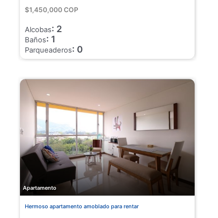
$1,450,000 COP
: 2
Alcobas
: 1
Baños
: 0
Parqueaderos
Apartamento
Hermoso apartamento amoblado para rentar