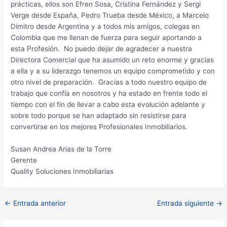
prácticas, ellos son Efren Sosa, Cristina Fernández y Sergi
Verge desde España, Pedro Trueba desde México, a Marcelo
Dimitro desde Argentina y a todos mis amigos, colegas en
Colombia que me llenan de fuerza para seguir aportando a
esta Profesión. No puedo dejar de agradecer a nuestra
Directora Comercial que ha asumido un reto enorme y gracias
a ella y a su liderazgo tenemos un equipo comprometido y con
otro nivel de preparación. Gracias a todo nuestro equipo de
trabajo que confía en nosotros y ha estado en frente todo el
tiempo con el fin de llevar a cabo esta evolución adelante y
sobre todo porque se han adaptado sin resistirse para
convertirse en los mejores Profesionales Inmobiliarios.
Susan Andrea Arias de la Torre
Gerente
Quality Soluciones Inmobiliarias
Navegación
←
Entrada anterior
Entrada siguiente
→
de
entradas