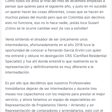
Como todos los años al final del mes de diciembre empiezas a
pensar que quieres para el siguiente año, y justo en mi sucedió
un querer hacer las cosas diferentes, cosas que se hacen en
muchos países del mundo pero que en Colombia aún decimos
esto no funciona, eso no lo hace nadie, ¡estás loca Susan!
¡Cómo se te ocurre cambiar eso! ¡te vas a estrellar!
Venía sintiendo el sinsabor de ser únicamente unos
intermediarios, afortunadamente en el año 2018 tuve la
oportunidad de conocer a Fernando García Ervitri con quien
me entrené y obtuve mi desingación CRS (Certified Residential
Specialist) y fue ahí donde entendí lo que realmente es la
representación y definitivamente es muy diferente a la
intermediación.
Es por ello que decidimos que nuestros Profesionales
Inmobiliarios dejaran de ser intermediarios y durante tres
meses nos capacitamos con los mejores para prestar el mejor
servicio, y ahora tenemos un equipo de especialistas en
Representación de Propietarios (Venta – Arriendo) y en
Representación de compradores y arrendatarios, esto con el