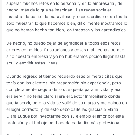
superar muchos retos en lo personal y en lo empresarial, de
hecho, más de lo que se imaginan. Las redes sociales
muestran lo bonito, lo maravilloso y lo extraordinario, en teoría
sólo muestran lo que hacemos bien, difícilmente mostramos lo
que no hemos hecho tan bien, los fracasos y los aprendizajes.
De hecho, no puedo dejar de agradecer a todos esos retos,
errores cometidos, frustraciones y cosas mal hechas porque
sino nuestra empresa y yo no hubiéramos podido llegar hasta
aquí y escribir estas líneas.
Cuando regreso el tiempo recuerdo esas primeras citas que
tenía con los clientes, sin preparación sin experiencia, pero
completamente segura de lo que quería para mi vida, y eso
era servir, no tenía claro si era el Sector Inmobiliario donde
quería servir, pero la vida se valió de su magia y me colocó en
el lugar correcto, y de esto debo darle las gracias a Maria
Clara Luque por inyectarme con su ejemplo el amor por esta
profesión y el trabajo por hacerla cada día más profesional.