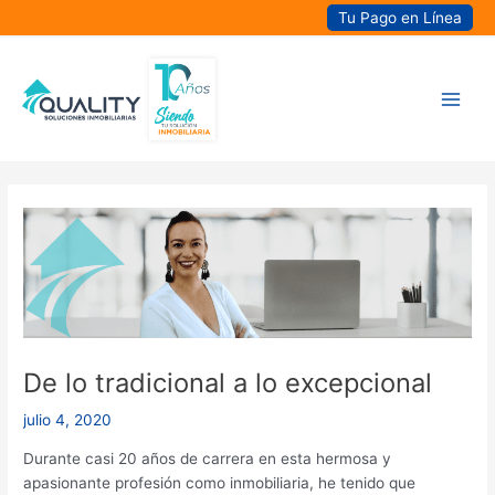
Ir
Tu Pago en Línea
al
contenido
Main
Men
De lo tradicional a lo excepcional
julio 4, 2020
Durante casi 20 años de carrera en esta hermosa y
apasionante profesión como inmobiliaria, he tenido que