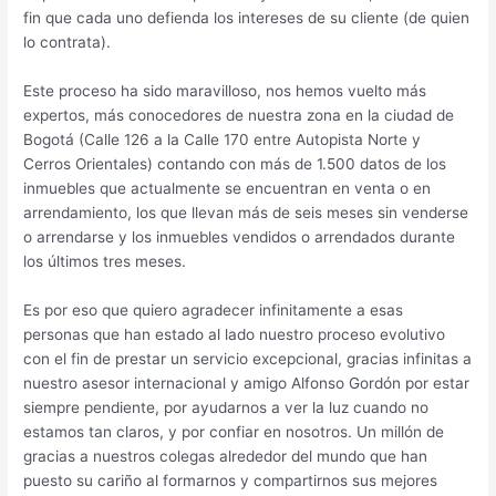
fin que cada uno defienda los intereses de su cliente (de quien
lo contrata).
Este proceso ha sido maravilloso, nos hemos vuelto más
expertos, más conocedores de nuestra zona en la ciudad de
Bogotá (Calle 126 a la Calle 170 entre Autopista Norte y
Cerros Orientales) contando con más de 1.500 datos de los
inmuebles que actualmente se encuentran en venta o en
arrendamiento, los que llevan más de seis meses sin venderse
o arrendarse y los inmuebles vendidos o arrendados durante
los últimos tres meses.
Es por eso que quiero agradecer infinitamente a esas
personas que han estado al lado nuestro proceso evolutivo
con el fin de prestar un servicio excepcional, gracias infinitas a
nuestro asesor internacional y amigo Alfonso Gordón por estar
siempre pendiente, por ayudarnos a ver la luz cuando no
estamos tan claros, y por confiar en nosotros. Un millón de
gracias a nuestros colegas alrededor del mundo que han
puesto su cariño al formarnos y compartirnos sus mejores